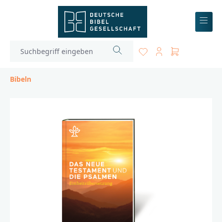
inhalt springen
Bibeln