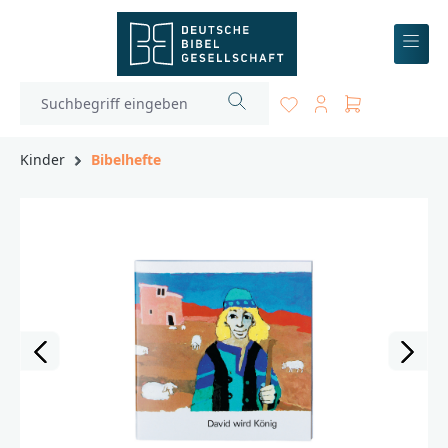
inhalt springen
Kinder
Bibelhefte