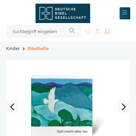
inhalt springen
Kinder
Bibelhefte