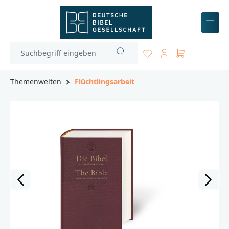
inhalt springen
Themenwelten
Flüchtlingsarbeit