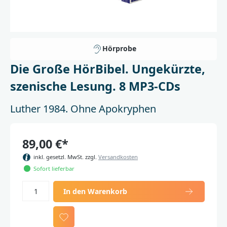
Hörprobe
Die Große HörBibel. Ungekürzte,
szenische Lesung. 8 MP3-CDs
Luther 1984. Ohne Apokryphen
89,00 €*
inkl. gesetzl. MwSt. zzgl.
Versandkosten
Sofort lieferbar
In den Warenkorb