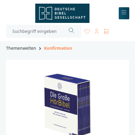
inhalt springen
Themenwelten
Konfirmation