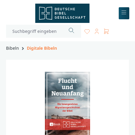
inhalt springen
Bibeln
Digitale Bibeln