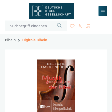
inhalt springen
Bibeln
Digitale Bibeln