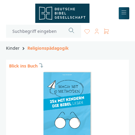
inhalt springen
Kinder
Religionspädagogik
Blick ins Buch