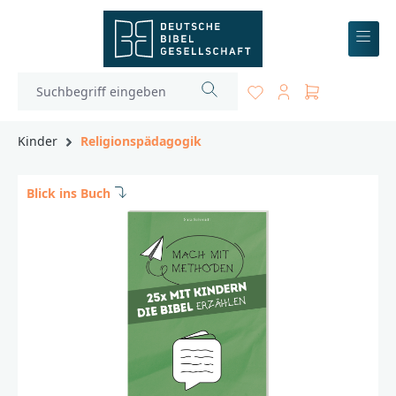
inhalt springen
Kinder
Religionspädagogik
Blick ins Buch