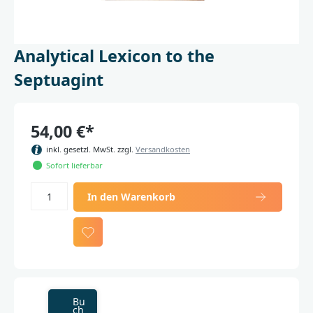
Analytical Lexicon to the
Septuagint
54,00 €*
inkl. gesetzl. MwSt. zzgl.
Versandkosten
Sofort lieferbar
In den Warenkorb
Bu
ch