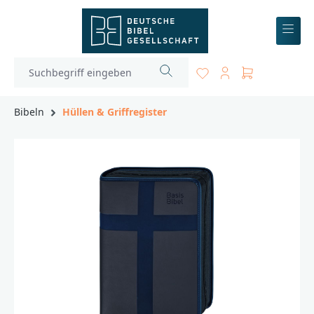
inhalt springen
Bibeln
Hüllen & Griffregister