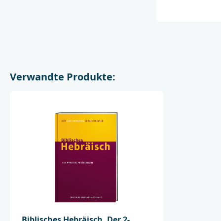
Verwandte Produkte:
Biblisches Hebräisch. Der 2-