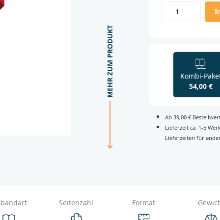
I
MEHR ZUM PRODUKT
Kombi-Pake
54,00 €
Ab 39,00 € Bestellwe
Lieferzeit ca. 1-5 We
Lieferzeiten für ande
nbandart
Seitenzahl
Format
Gewic