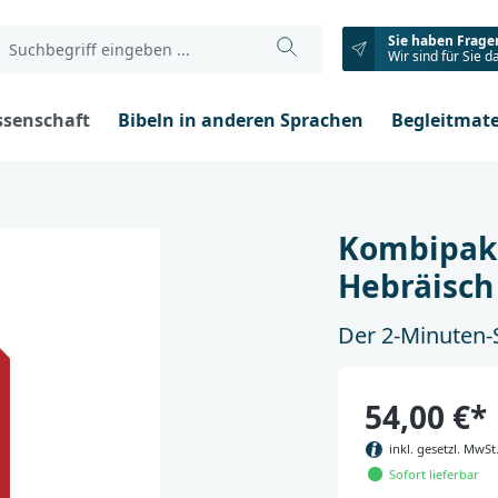
Sie haben Frage
Wir sind für Sie d
ssenschaft
Bibeln in anderen Sprachen
Begleitmate
Kombipake
Hebräisch
Der 2-Minuten-
54,00 €*
inkl. gesetzl. MwSt
Sofort lieferbar