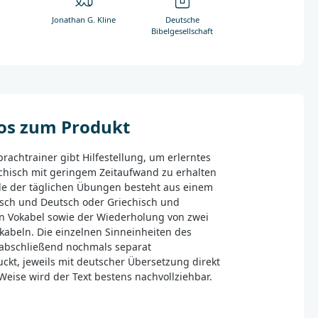
Jonathan G. Kline
Deutsche
Bibelgesellschaft
fos zum Produkt
rachtrainer gibt Hilfestellung, um erlerntes
chisch mit geringem Zeitaufwand zu erhalten
ede der täglichen Übungen besteht aus einem
isch und Deutsch oder Griechisch und
n Vokabel sowie der Wiederholung von zwei
okabeln. Die einzelnen Sinneinheiten des
 abschließend nochmals separat
ckt, jeweils mit deutscher Übersetzung direkt
Weise wird der Text bestens nachvollziehbar.