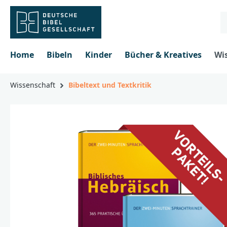
inhalt springen
Home
Bibeln
Kinder
Bücher & Kreatives
Wi
Wissenschaft
Bibeltext und Textkritik