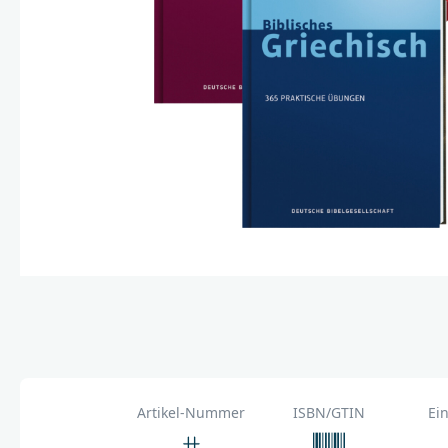
Artikel-Nummer
ISBN/GTIN
Ei