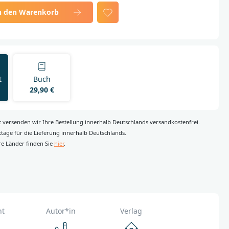
n den Warenkorb
t
Buch
29,90 €
rt versenden wir Ihre Bestellung innerhalb Deutschlands versandkostenfrei.
rktage für die Lieferung innerhalb Deutschlands.
re Länder finden Sie
hier
.
ht
Autor*in
Verlag