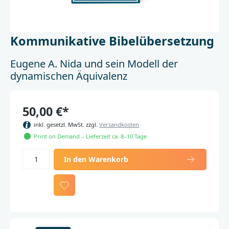
Kommunikative Bibelübersetzung
Eugene A. Nida und sein Modell der
dynamischen Äquivalenz
50,00 €*
inkl. gesetzl. MwSt. zzgl.
Versandkosten
Print on Demand – Lieferzeit ca. 8–10 Tage
In den Warenkorb