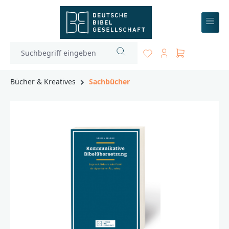
inhalt springen
Bücher & Kreatives
Sachbücher