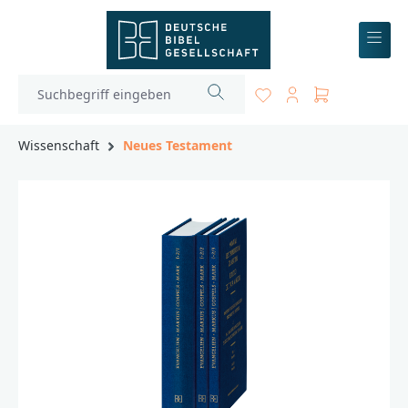
inhalt springen
Wissenschaft
Neues Testament