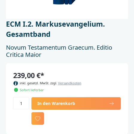
ECM I.2. Markusevangelium.
Gesamtband
Novum Testamentum Graecum. Editio
Critica Maior
239,00 €*
inkl. gesetzl. MwSt. zzgl.
Versandkosten
Sofort lieferbar
In den Warenkorb