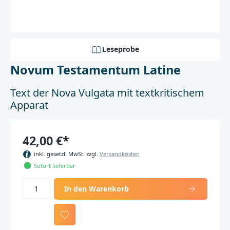
Leseprobe
Novum Testamentum Latine
Text der Nova Vulgata mit textkritischem
Apparat
42,00 €*
inkl. gesetzl. MwSt. zzgl.
Versandkosten
Sofort lieferbar
In den Warenkorb