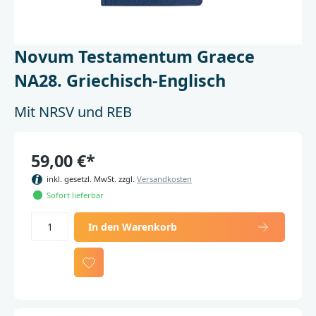
Novum Testamentum Graece
NA28. Griechisch-Englisch
Mit NRSV und REB
59,00 €*
inkl. gesetzl. MwSt. zzgl.
Versandkosten
Sofort lieferbar
In den Warenkorb